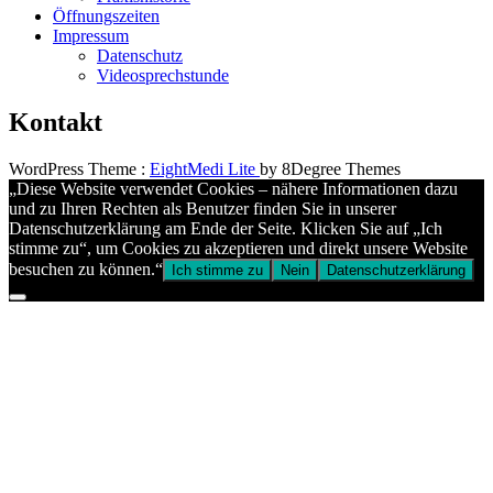
Öffnungszeiten
Impressum
Datenschutz
Videosprechstunde
Kontakt
WordPress Theme :
EightMedi Lite
by 8Degree Themes
„Diese Website verwendet Cookies – nähere Informationen dazu
und zu Ihren Rechten als Benutzer finden Sie in unserer
Datenschutzerklärung am Ende der Seite. Klicken Sie auf „Ich
stimme zu“, um Cookies zu akzeptieren und direkt unsere Website
besuchen zu können.“
Ich stimme zu
Nein
Datenschutzerklärung