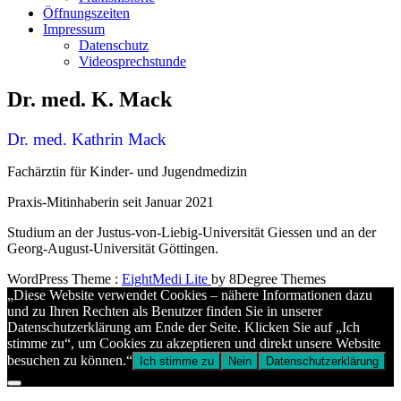
Öffnungszeiten
Impressum
Datenschutz
Videosprechstunde
Dr. med. K. Mack
Dr. med. Kathrin Mack
Fachärztin für Kinder- und Jugendmedizin
Praxis-Mitinhaberin seit Januar 2021
Studium an der Justus-von-Liebig-Universität Giessen und an der
Georg-August-Universität Göttingen.
WordPress Theme :
EightMedi Lite
by 8Degree Themes
„Diese Website verwendet Cookies – nähere Informationen dazu
und zu Ihren Rechten als Benutzer finden Sie in unserer
Datenschutzerklärung am Ende der Seite. Klicken Sie auf „Ich
stimme zu“, um Cookies zu akzeptieren und direkt unsere Website
besuchen zu können.“
Ich stimme zu
Nein
Datenschutzerklärung